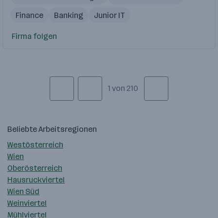
Finance
Banking
Junior IT
Firma folgen
1 von 210
Beliebte Arbeitsregionen
Westösterreich
Wien
Oberösterreich
Hausruckviertel
Wien Süd
Weinviertel
Mühlviertel