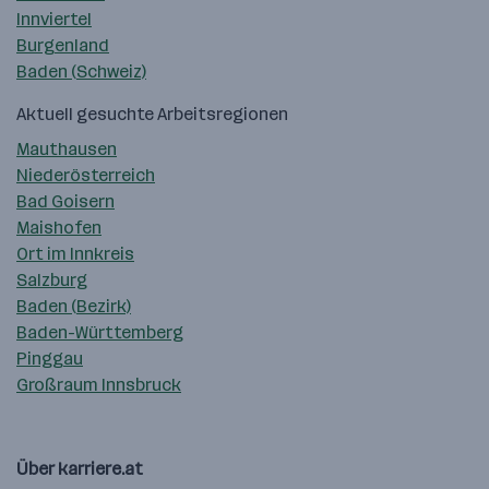
Innviertel
Burgenland
Baden (Schweiz)
Aktuell gesuchte Arbeitsregionen
Mauthausen
Niederösterreich
Bad Goisern
Maishofen
Ort im Innkreis
Salzburg
Baden (Bezirk)
Baden-Württemberg
Pinggau
Großraum Innsbruck
Über karriere.at