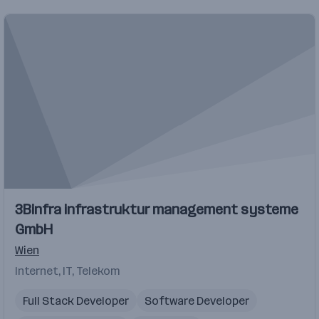
3Binfra infrastruktur management systeme
GmbH
Wien
Internet, IT, Telekom
Full Stack Developer
Software Developer