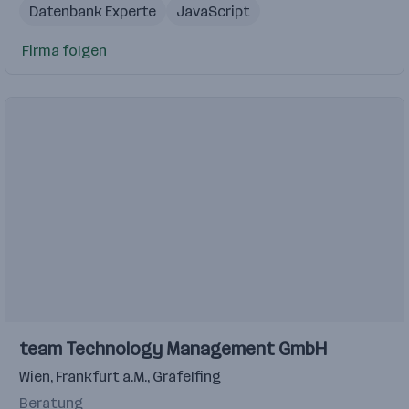
Datenbank Experte
JavaScript
Datenbank Entwickler
Firma folgen
Einblicke
team Technology Management GmbH
Wien
,
Frankfurt a.M.
,
Gräfelfing
Beratung