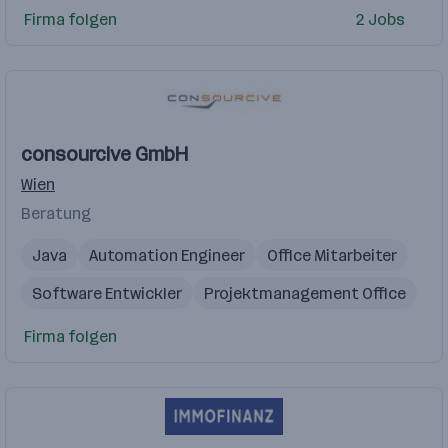
Firma folgen
2 Jobs
consourcive GmbH
Wien
Beratung
Java
Automation Engineer
Office Mitarbeiter
Software Entwickler
Projektmanagement Office
Firma folgen